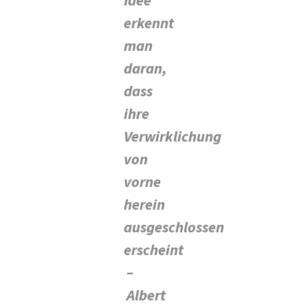
Idee
erkennt
man
daran,
dass
ihre
Verwirklichung
von
vorne
herein
ausgeschlossen
erscheint
–
Albert