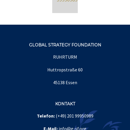
GLOBAL STRATEGY FOUNDATION
RUHRTURM
Huttropstraße 60
45138 Essen
KONTAKT
Telefon:
(+49) 201 99950989
E-Mail:
info@g-sf.org