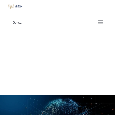
Go to...