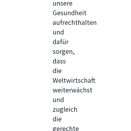
unsere
Gesundheit
aufrechthalten
und
dafür
sorgen,
dass
die
Weltwirtschaft
weiterwächst
und
zugleich
die
gerechte