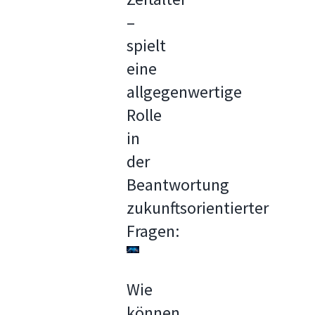
–
spielt
eine
allgegenwertige
Rolle
in
der
Beantwortung
zukunftsorientierter
Fragen:
Wie
können