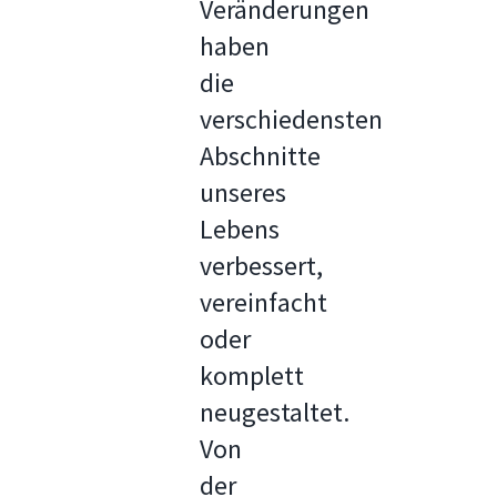
Veränderungen
haben
die
verschiedensten
Abschnitte
unseres
Lebens
verbessert,
vereinfacht
oder
komplett
neugestaltet.
Von
der