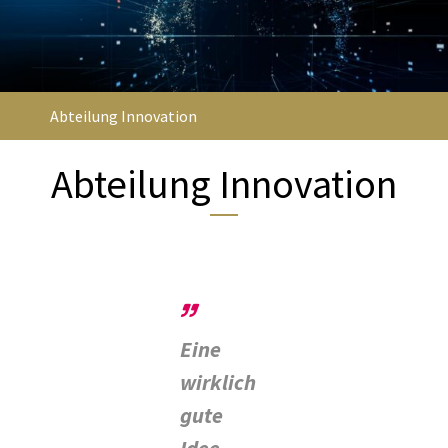
Abteilung Innovation
Abteilung Innovation
Eine
wirklich
gute