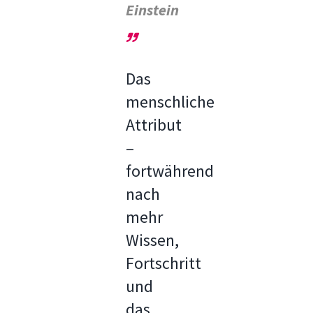
Einstein
Das
menschliche
Attribut
–
fortwährend
nach
mehr
Wissen,
Fortschritt
und
das